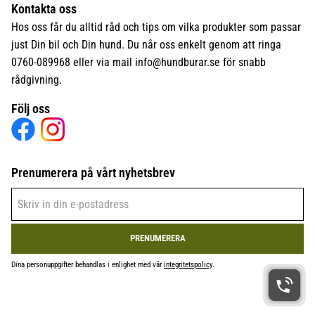
Kontakta oss
Hos oss får du alltid råd och tips om vilka produkter som passar
just Din bil och Din hund. Du når oss enkelt genom att ringa
0760-089968 eller via mail
info@hundburar.se
för snabb
rådgivning.
Följ oss
Prenumerera på vårt nyhetsbrev
PRENUMERERA
Dina personuppgifter behandlas i enlighet med vår
integritetspolicy
.