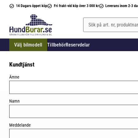
14 Dagars öppet köp
Fri frakt-vid köp över 3 000 kr
Leverans inom 2-3 da
Välj bilmodell
Tillbehör
Reservdelar
Kundtjänst
Ämne
Namn
Meddelande