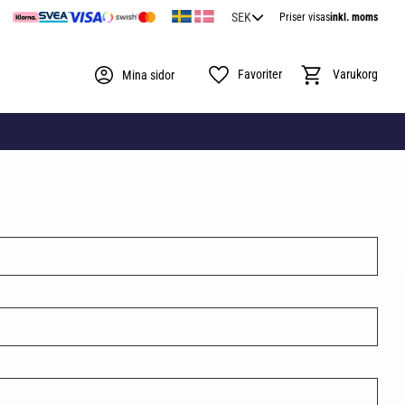
Priser visas
inkl. moms
Favoriter
Kundvagn
Mina sidor