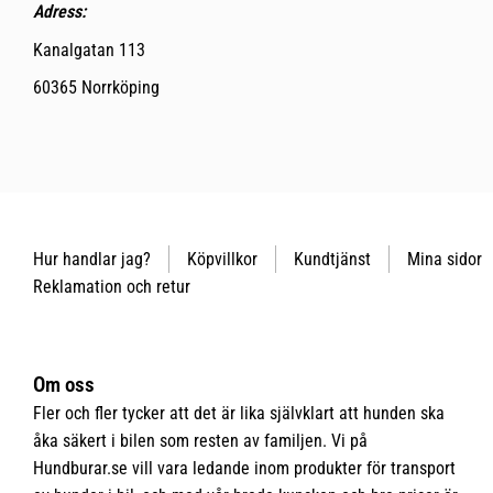
Adress:
Kanalgatan 113
60365 Norrköping
Hur handlar jag?
Köpvillkor
Kundtjänst
Mina sidor
Reklamation och retur
Om oss
Fler och fler tycker att det är lika självklart att hunden ska
åka säkert i bilen som resten av familjen. Vi på
Hundburar.se vill vara ledande inom produkter för transport