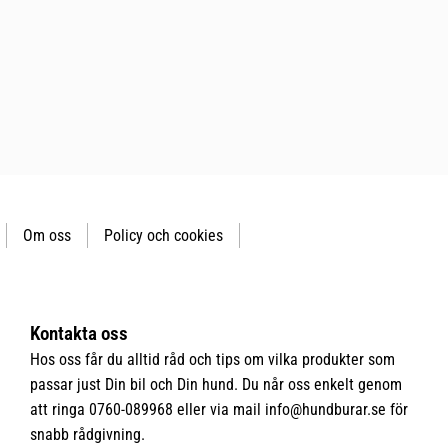
Om oss
Policy och cookies
Kontakta oss
Hos oss får du alltid råd och tips om vilka produkter som
passar just Din bil och Din hund. Du når oss enkelt genom
att ringa 0760-089968 eller via mail
info@hundburar.se
för
snabb rådgivning.