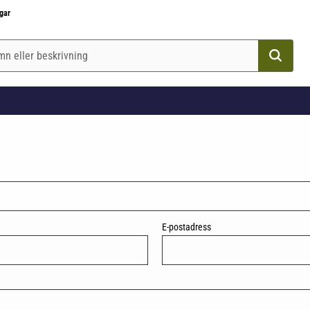
gar
E-postadress