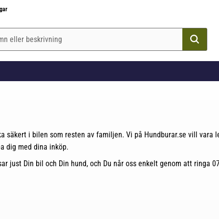
gar
 lika säkert i bilen som resten av familjen. Vi på Hundburar.se vill var
pa dig med dina inköp.
ar just Din bil och Din hund, och Du når oss enkelt genom att ringa 07