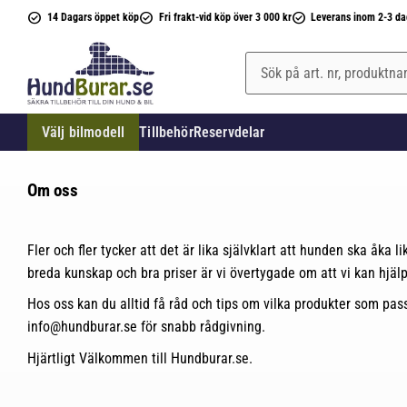
14 Dagars öppet köp
Fri frakt-vid köp över 3 000 kr
Leverans inom 2-3 da
Välj bilmodell
Tillbehör
Reservdelar
Om oss
Fler och fler tycker att det är lika självklart att hunden ska åka
breda kunskap och bra priser är vi övertygade om att vi kan hjäl
Hos oss kan du alltid få råd och tips om vilka produkter som pass
info@hundburar.se
för snabb rådgivning.
Hjärtligt Välkommen till Hundburar.se.