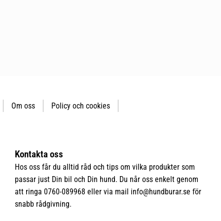
Om oss
Policy och cookies
Kontakta oss
Hos oss får du alltid råd och tips om vilka produkter som
passar just Din bil och Din hund. Du når oss enkelt genom
att ringa 0760-089968 eller via mail
info@hundburar.se
för
snabb rådgivning.