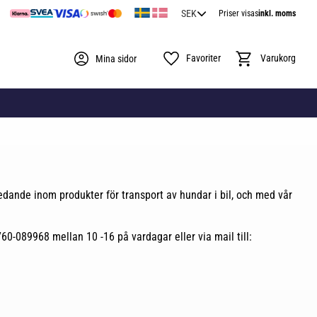
Priser visas
inkl. moms
Favoriter
Kundvagn
Mina sidor
a ledande inom produkter för transport av hundar i bil, och med vår
60-089968 mellan 10 -16 på vardagar eller via mail till: