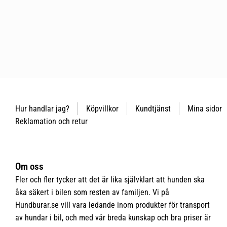
Hur handlar jag?
Köpvillkor
Kundtjänst
Mina sidor
Reklamation och retur
Om oss
Fler och fler tycker att det är lika självklart att hunden ska
åka säkert i bilen som resten av familjen. Vi på
Hundburar.se vill vara ledande inom produkter för transport
av hundar i bil, och med vår breda kunskap och bra priser är