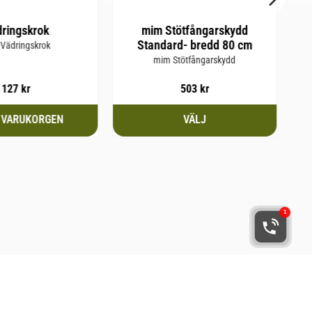
ringskrok
mim Stötfångarskydd
Standard- bredd 80 cm
Vädringskrok
mim Stötfångarskydd
127
kr
503
kr