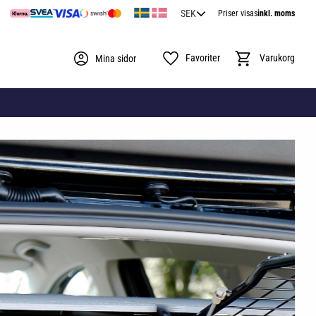
Priser visas
inkl. moms
Favoriter
Kundvagn
Mina sidor