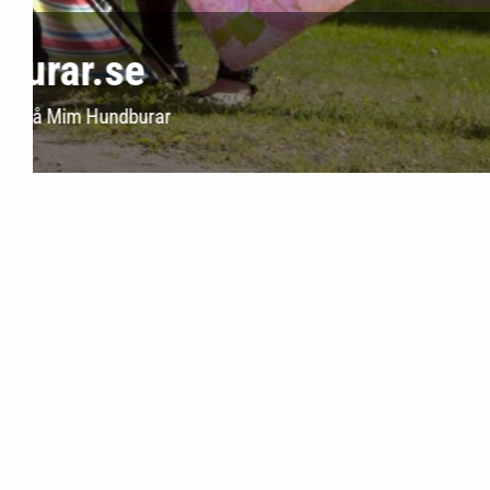
Sök upp din bilm