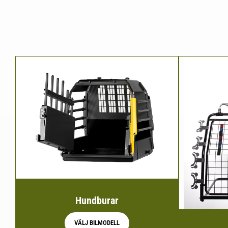
Hundburar
VÄLJ BILMODELL