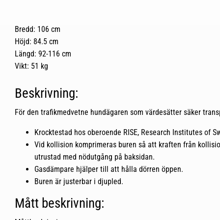
Bredd: 106 cm
Höjd: 84.5 cm
Längd: 92-116 cm
Vikt: 51 kg
Beskrivning:
För den trafikmedvetne hundägaren som värdesätter säker transpo
Krocktestad hos oberoende RISE, Research Institutes of S
Vid kollision komprimeras buren så att kraften från kollisio
utrustad med nödutgång på baksidan.
Gasdämpare hjälper till att hålla dörren öppen.
Buren är justerbar i djupled.
Mått beskrivning: