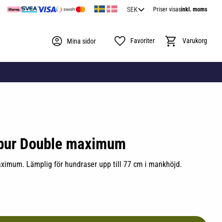
Priser visas
inkl. moms
Favoriter
Kundvagn
Mina sidor
bur Double maximum
imum. Lämplig för hundraser upp till 77 cm i mankhöjd.