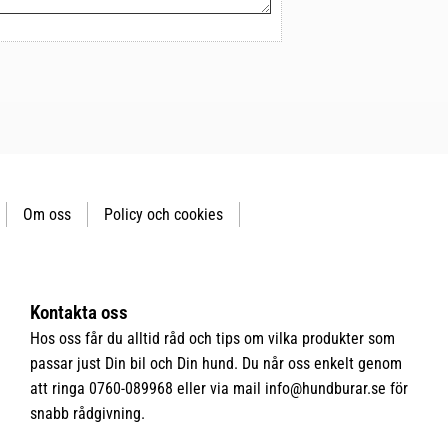
Om oss
Policy och cookies
Kontakta oss
Hos oss får du alltid råd och tips om vilka produkter som
passar just Din bil och Din hund. Du når oss enkelt genom
att ringa 0760-089968 eller via mail
info@hundburar.se
för
snabb rådgivning.