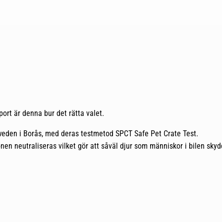
rt är denna bur det rätta valet.
weden i Borås, med deras testmetod SPCT Safe Pet Crate Test.
nen neutraliseras vilket gör att såväl djur som människor i bilen skydda