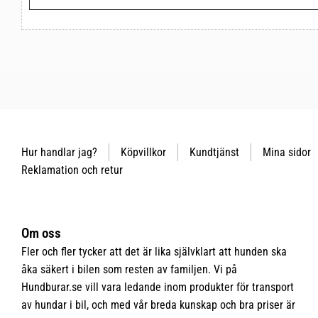
Hur handlar jag?
Köpvillkor
Kundtjänst
Mina sidor
Reklamation och retur
Om oss
Fler och fler tycker att det är lika självklart att hunden ska
åka säkert i bilen som resten av familjen. Vi på
Hundburar.se vill vara ledande inom produkter för transport
av hundar i bil, och med vår breda kunskap och bra priser är