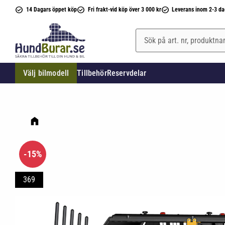
14 Dagars öppet köp
Fri frakt-vid köp över 3 000 kr
Leverans inom 2-3 da
Välj bilmodell
Tillbehör
Reservdelar
15
%
369