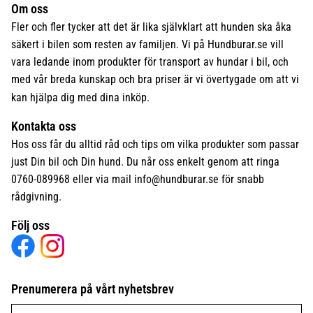
Om oss
Fler och fler tycker att det är lika självklart att hunden ska åka
säkert i bilen som resten av familjen. Vi på Hundburar.se vill
vara ledande inom produkter för transport av hundar i bil, och
med vår breda kunskap och bra priser är vi övertygade om att vi
kan hjälpa dig med dina inköp.
Kontakta oss
Hos oss får du alltid råd och tips om vilka produkter som passar
just Din bil och Din hund. Du når oss enkelt genom att ringa
0760-089968 eller via mail
info@hundburar.se
för snabb
rådgivning.
Följ oss
Prenumerera på vårt nyhetsbrev