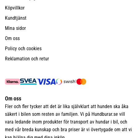
Köpvillkor
Kundtjänst
Mina sidor
Om oss
Policy och cookies
Reklamation och retur
Om oss
Fler och fler tycker att det är lika självklart att hunden ska åka
säkert i bilen som resten av familjen. Vi på Hundburar.se vill
vara ledande inom produkter för transport av hundar i bil, och
med vår breda kunskap och bra priser är vi övertygade om att vi
kan hjälpa dig med dina inköp.