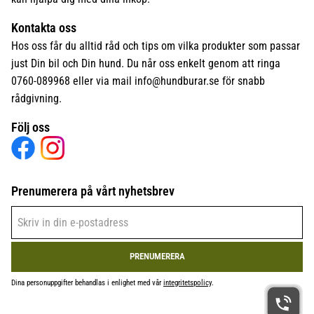
Kontakta oss
Hos oss får du alltid råd och tips om vilka produkter som passar
just Din bil och Din hund. Du når oss enkelt genom att ringa
0760-089968 eller via mail
info@hundburar.se
för snabb
rådgivning.
Följ oss
Prenumerera på vårt nyhetsbrev
PRENUMERERA
Dina personuppgifter behandlas i enlighet med vår
integritetspolicy
.