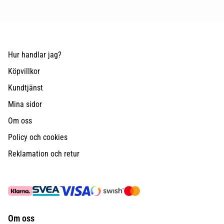
Hur handlar jag?
Köpvillkor
Kundtjänst
Mina sidor
Om oss
Policy och cookies
Reklamation och retur
Om oss