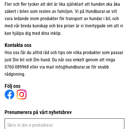
Fler och fler tycker att det är lika självklart att hunden ska åka
säkert i bilen som resten av familjen. Vi på Hundburar.se vill
vara ledande inom produkter för transport av hundar i bil, och
med vår breda kunskap och bra priser är vi övertygade om att vi
kan hjälpa dig med dina inköp.
Kontakta oss
Hos oss får du alltid råd och tips om vilka produkter som passar
just Din bil och Din hund. Du når oss enkelt genom att ringa
0760-089968 eller via mail
info@hundburar.se
för snabb
rådgivning.
Följ oss
Prenumerera på vårt nyhetsbrev