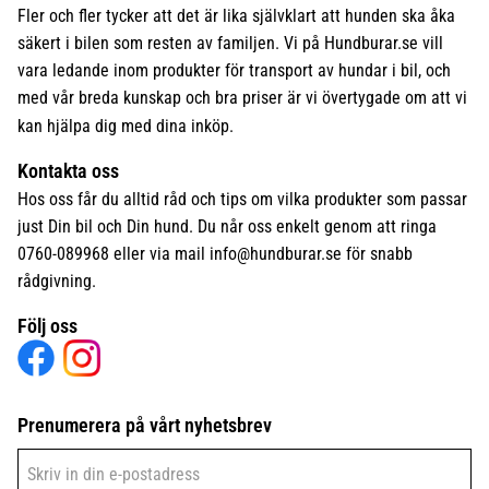
Fler och fler tycker att det är lika självklart att hunden ska åka
säkert i bilen som resten av familjen. Vi på Hundburar.se vill
vara ledande inom produkter för transport av hundar i bil, och
med vår breda kunskap och bra priser är vi övertygade om att vi
kan hjälpa dig med dina inköp.
Kontakta oss
Hos oss får du alltid råd och tips om vilka produkter som passar
just Din bil och Din hund. Du når oss enkelt genom att ringa
0760-089968 eller via mail
info@hundburar.se
för snabb
rådgivning.
Följ oss
Prenumerera på vårt nyhetsbrev