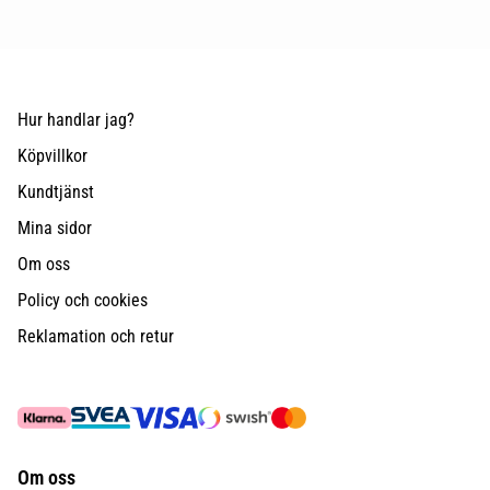
Hur handlar jag?
Köpvillkor
Kundtjänst
Mina sidor
Om oss
Policy och cookies
Reklamation och retur
Om oss