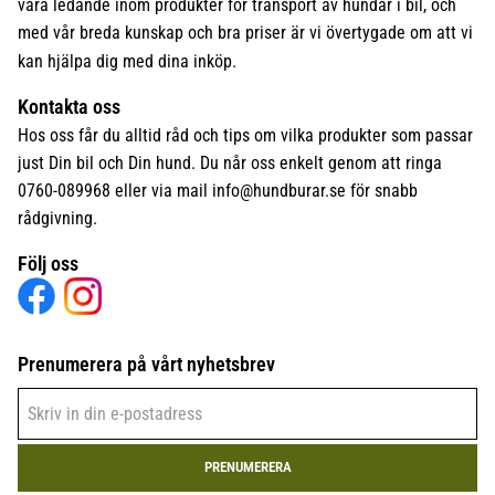
vara ledande inom produkter för transport av hundar i bil, och
med vår breda kunskap och bra priser är vi övertygade om att vi
kan hjälpa dig med dina inköp.
Kontakta oss
Hos oss får du alltid råd och tips om vilka produkter som passar
just Din bil och Din hund. Du når oss enkelt genom att ringa
0760-089968 eller via mail
info@hundburar.se
för snabb
rådgivning.
Följ oss
Prenumerera på vårt nyhetsbrev
PRENUMERERA