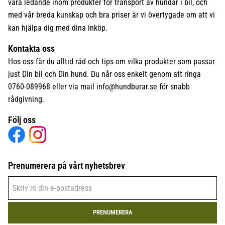
vara ledande inom produkter för transport av hundar i bil, och
med vår breda kunskap och bra priser är vi övertygade om att vi
kan hjälpa dig med dina inköp.
Kontakta oss
Hos oss får du alltid råd och tips om vilka produkter som passar
just Din bil och Din hund. Du når oss enkelt genom att ringa
0760-089968 eller via mail
info@hundburar.se
för snabb
rådgivning.
Följ oss
Prenumerera på vårt nyhetsbrev
PRENUMERERA