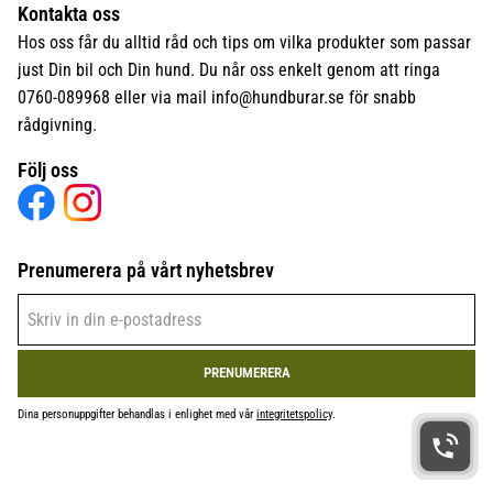
Kontakta oss
Hos oss får du alltid råd och tips om vilka produkter som passar
just Din bil och Din hund. Du når oss enkelt genom att ringa
0760-089968 eller via mail
info@hundburar.se
för snabb
rådgivning.
Följ oss
Prenumerera på vårt nyhetsbrev
PRENUMERERA
Dina personuppgifter behandlas i enlighet med vår
integritetspolicy
.