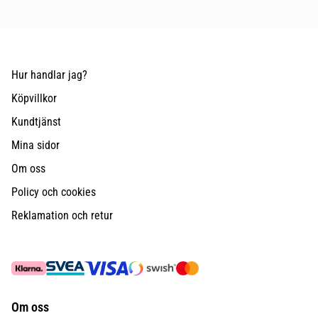
Hur handlar jag?
Köpvillkor
Kundtjänst
Mina sidor
Om oss
Policy och cookies
Reklamation och retur
Om oss