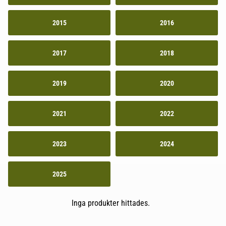
2015
2016
2017
2018
2019
2020
2021
2022
2023
2024
2025
Inga produkter hittades.