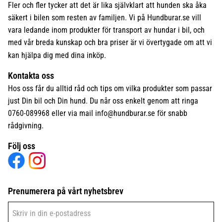
Fler och fler tycker att det är lika självklart att hunden ska åka
säkert i bilen som resten av familjen. Vi på Hundburar.se vill
vara ledande inom produkter för transport av hundar i bil, och
med vår breda kunskap och bra priser är vi övertygade om att vi
kan hjälpa dig med dina inköp.
Kontakta oss
Hos oss får du alltid råd och tips om vilka produkter som passar
just Din bil och Din hund. Du når oss enkelt genom att ringa
0760-089968 eller via mail
info@hundburar.se
för snabb
rådgivning.
Följ oss
Prenumerera på vårt nyhetsbrev