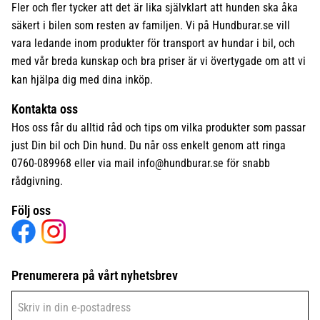
Fler och fler tycker att det är lika självklart att hunden ska åka
säkert i bilen som resten av familjen. Vi på Hundburar.se vill
vara ledande inom produkter för transport av hundar i bil, och
med vår breda kunskap och bra priser är vi övertygade om att vi
kan hjälpa dig med dina inköp.
Kontakta oss
Hos oss får du alltid råd och tips om vilka produkter som passar
just Din bil och Din hund. Du når oss enkelt genom att ringa
0760-089968 eller via mail
info@hundburar.se
för snabb
rådgivning.
Följ oss
Prenumerera på vårt nyhetsbrev