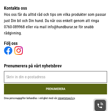
Kontakta oss
Hos oss får du alltid råd och tips om vilka produkter som passar
just Din bil och Din hund. Du når oss enkelt genom att ringa
0760-089968 eller via mail
info@hundburar.se
för snabb
rådgivning.
Följ oss
Prenumerera på vårt nyhetsbrev
PRENUMERERA
Dina personuppgifter behandlas i enlighet med vår
integritetspolicy
.