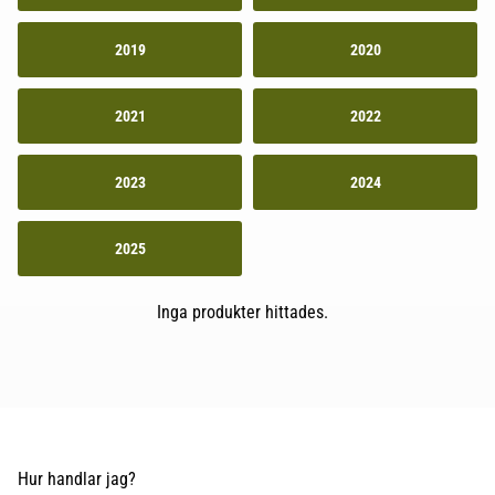
2019
2020
2021
2022
2023
2024
2025
Inga produkter hittades.
Hur handlar jag?