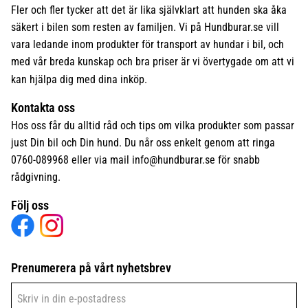
Fler och fler tycker att det är lika självklart att hunden ska åka
säkert i bilen som resten av familjen. Vi på Hundburar.se vill
vara ledande inom produkter för transport av hundar i bil, och
med vår breda kunskap och bra priser är vi övertygade om att vi
kan hjälpa dig med dina inköp.
Kontakta oss
Hos oss får du alltid råd och tips om vilka produkter som passar
just Din bil och Din hund. Du når oss enkelt genom att ringa
0760-089968 eller via mail
info@hundburar.se
för snabb
rådgivning.
Följ oss
Prenumerera på vårt nyhetsbrev