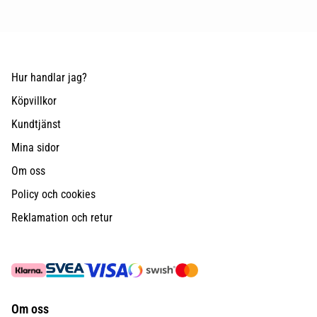
Hur handlar jag?
Köpvillkor
Kundtjänst
Mina sidor
Om oss
Policy och cookies
Reklamation och retur
Om oss