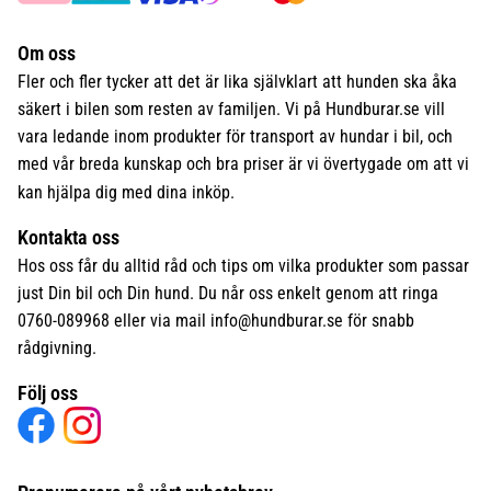
Om oss
Fler och fler tycker att det är lika självklart att hunden ska åka
säkert i bilen som resten av familjen. Vi på Hundburar.se vill
vara ledande inom produkter för transport av hundar i bil, och
med vår breda kunskap och bra priser är vi övertygade om att vi
kan hjälpa dig med dina inköp.
Kontakta oss
Hos oss får du alltid råd och tips om vilka produkter som passar
just Din bil och Din hund. Du når oss enkelt genom att ringa
0760-089968 eller via mail
info@hundburar.se
för snabb
rådgivning.
Följ oss