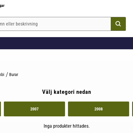
gar
mbi
Burar
Välj kategori nedan
2007
2008
Inga produkter hittades.