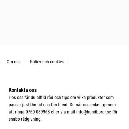
Om oss
Policy och cookies
Kontakta oss
Hos oss får du alltid råd och tips om vilka produkter som
passar just Din bil och Din hund. Du når oss enkelt genom
att ringa 0760-089968 eller via mail
info@hundburar.se
för
snabb rådgivning.