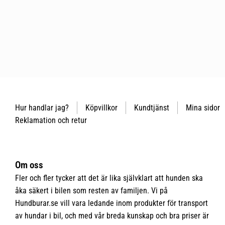
Hur handlar jag?
Köpvillkor
Kundtjänst
Mina sidor
Reklamation och retur
Om oss
Fler och fler tycker att det är lika självklart att hunden ska
åka säkert i bilen som resten av familjen. Vi på
Hundburar.se vill vara ledande inom produkter för transport
av hundar i bil, och med vår breda kunskap och bra priser är