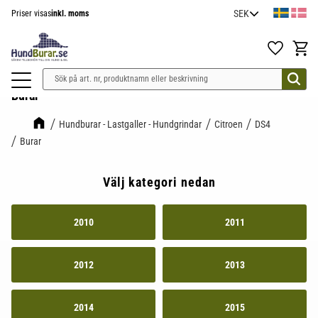
Priser visas
inkl. moms
Meny
Favoriter
Kundv
Burar
Hundburar - Lastgaller - Hundgrindar
Citroen
DS4
Burar
Välj kategori nedan
2010
2011
2012
2013
2014
2015