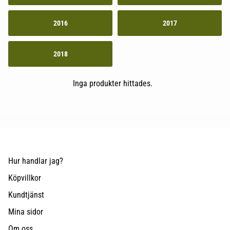
2016
2017
2018
Inga produkter hittades.
Hur handlar jag?
Köpvillkor
Kundtjänst
Mina sidor
Om oss