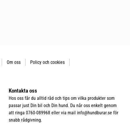
Om oss
Policy och cookies
Kontakta oss
Hos oss får du alltid råd och tips om vilka produkter som
passar just Din bil och Din hund. Du når oss enkelt genom
att ringa 0760-089968 eller via mail
info@hundburar.se
för
snabb rådgivning.