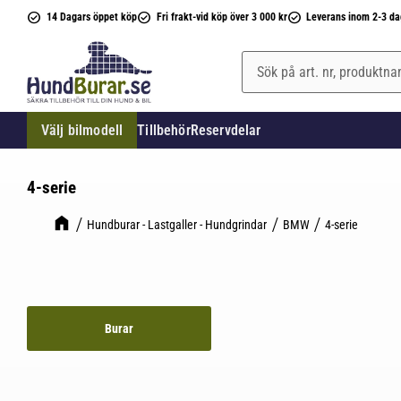
14 Dagars öppet köp
Fri frakt-vid köp över 3 000 kr
Leverans inom 2-3 da
Välj bilmodell
Tillbehör
Reservdelar
4-serie
Hundburar - Lastgaller - Hundgrindar
BMW
4-serie
Burar