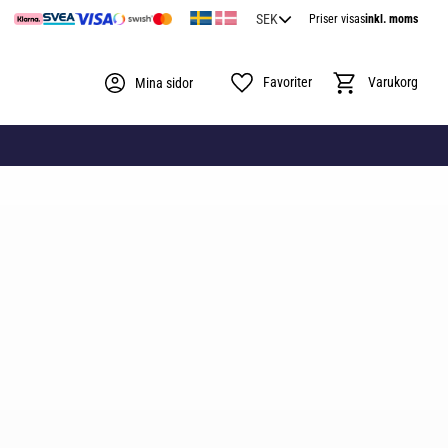
Priser visas
inkl. moms
Favoriter
Kundvagn
Mina sidor