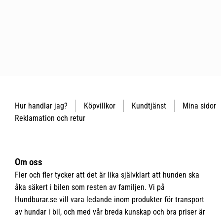
Hur handlar jag?
Köpvillkor
Kundtjänst
Mina sidor
Reklamation och retur
Om oss
Fler och fler tycker att det är lika självklart att hunden ska
åka säkert i bilen som resten av familjen. Vi på
Hundburar.se vill vara ledande inom produkter för transport
av hundar i bil, och med vår breda kunskap och bra priser är