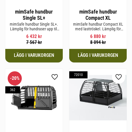
mimSafe hundbur
mimSafe hundbur
Single SL+
Compact XL
mimSafe hundbur Single SL+.
mimSafe hundbur Compact XL
Lämplig för hundraser upp till
med lasttröskel. Lämplig för
62 cm i mankhöjd.
hundraser upp till 58 cm i
6 432
kr
6 880
kr
mankhöjd.
7 567
kr
8 094
kr
72010
20
%
till i favoriter
Lägg till i favoriter
Lägg til
362