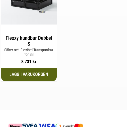
Flexxy hundbur Dubbel
S
Säker och Flexibel Transportbur
för Bil
8 731
kr