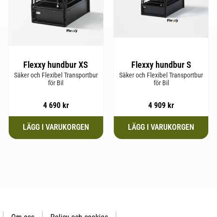
Flexxy hundbur XS
Flexxy hundbur S
Säker och Flexibel Transportbur
Säker och Flexibel Transportbur
för Bil
för Bil
4 690
kr
4 909
kr