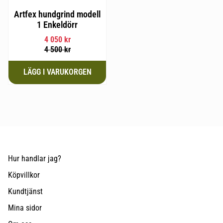
Artfex hundgrind modell
1 Enkeldörr
4 050
kr
4 500
kr
Hur handlar jag?
Köpvillkor
Kundtjänst
Mina sidor