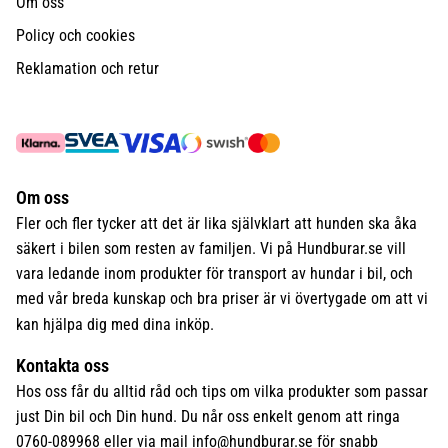
Om oss
Policy och cookies
Reklamation och retur
Om oss
Fler och fler tycker att det är lika självklart att hunden ska åka
säkert i bilen som resten av familjen. Vi på Hundburar.se vill
vara ledande inom produkter för transport av hundar i bil, och
med vår breda kunskap och bra priser är vi övertygade om att vi
kan hjälpa dig med dina inköp.
Kontakta oss
Hos oss får du alltid råd och tips om vilka produkter som passar
just Din bil och Din hund. Du når oss enkelt genom att ringa
0760-089968 eller via mail
info@hundburar.se
för snabb