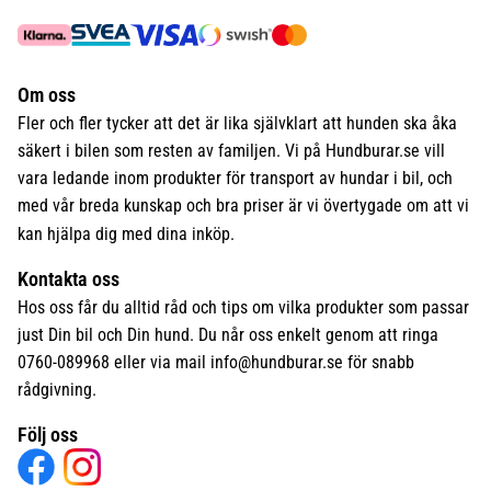
Om oss
Fler och fler tycker att det är lika självklart att hunden ska åka
säkert i bilen som resten av familjen. Vi på Hundburar.se vill
vara ledande inom produkter för transport av hundar i bil, och
med vår breda kunskap och bra priser är vi övertygade om att vi
kan hjälpa dig med dina inköp.
Kontakta oss
Hos oss får du alltid råd och tips om vilka produkter som passar
just Din bil och Din hund. Du når oss enkelt genom att ringa
0760-089968 eller via mail
info@hundburar.se
för snabb
rådgivning.
Följ oss