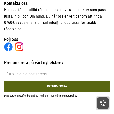
Kontakta oss
Hos oss får du alltid råd och tips om vilka produkter som passar
just Din bil och Din hund. Du når oss enkelt genom att ringa
0760-089968 eller via mail
info@hundburar.se
för snabb
rådgivning.
Följ oss
Prenumerera på vårt nyhetsbrev
PRENUMERERA
Dina personuppgifter behandlas i enlighet med vår
integritetspolicy
.