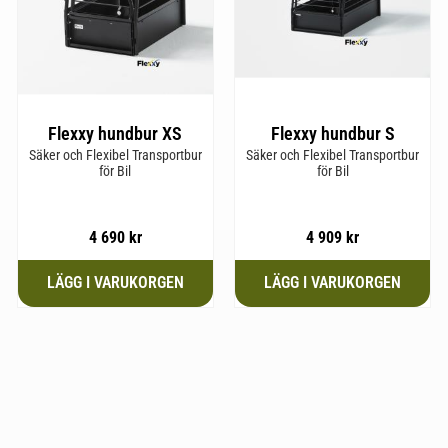
Flexxy hundbur XS
Flexxy hundbur S
Säker och Flexibel Transportbur
Säker och Flexibel Transportbur
för Bil
för Bil
4 690
kr
4 909
kr
till i favoriter