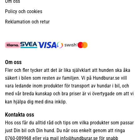
Om oss
Policy och cookies
Reklamation och retur
Om oss
Fler och fler tycker att det är lika självklart att hunden ska åka
säkert i bilen som resten av familjen. Vi på Hundburar.se vill
vara ledande inom produkter för transport av hundar i bil, och
med vår breda kunskap och bra priser är vi övertygade om att vi
kan hjälpa dig med dina inköp.
Kontakta oss
Hos oss får du alltid råd och tips om vilka produkter som passar
just Din bil och Din hund. Du når oss enkelt genom att ringa
0760-089968 eller via mail
info@hundburar.se
för snabb