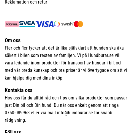
Reklamation och retur
Om oss
Fler och fler tycker att det är lika självklart att hunden ska åka
säkert i bilen som resten av familjen. Vi på Hundburar.se vill
vara ledande inom produkter för transport av hundar i bil, och
med vår breda kunskap och bra priser är vi övertygade om att vi
kan hjälpa dig med dina inköp.
Kontakta oss
Hos oss får du alltid råd och tips om vilka produkter som passar
just Din bil och Din hund. Du når oss enkelt genom att ringa
0760-089968 eller via mail
info@hundburar.se
för snabb
rådgivning.
Följ oss