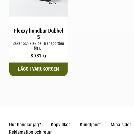
Flexxy hundbur Dubbel
S
Säker och Flexibel Transportbur
för Bil
8 731
kr
Hur handlar jag?
Köpvillkor
Kundtjänst
Mina sidor
Reklamation och retur