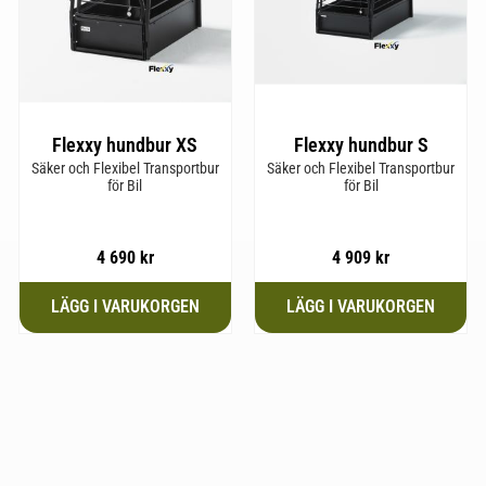
Flexxy hundbur XS
Flexxy hundbur S
Säker och Flexibel Transportbur
Säker och Flexibel Transportbur
för Bil
för Bil
4 690
kr
4 909
kr