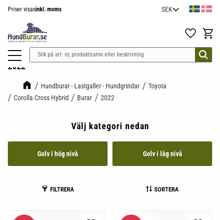
Priser visas
inkl. moms
Meny
Favoriter
Kundv
2022
Hundburar - Lastgaller - Hundgrindar
Toyota
Corolla Cross Hybrid
Burar
2022
Välj kategori nedan
Golv i hög nivå
Golv i låg nivå
FILTRERA
SORTERA