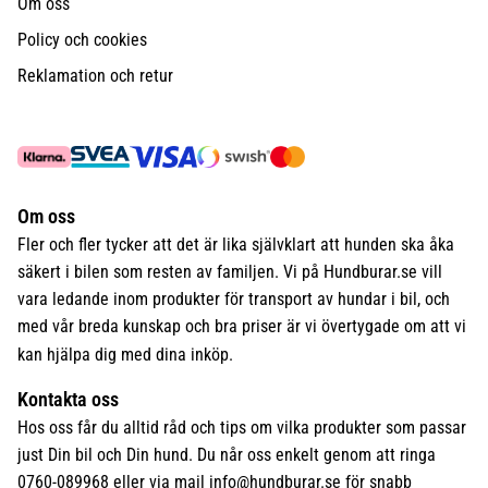
Om oss
Policy och cookies
Reklamation och retur
Om oss
Fler och fler tycker att det är lika självklart att hunden ska åka
säkert i bilen som resten av familjen. Vi på Hundburar.se vill
vara ledande inom produkter för transport av hundar i bil, och
med vår breda kunskap och bra priser är vi övertygade om att vi
kan hjälpa dig med dina inköp.
Kontakta oss
Hos oss får du alltid råd och tips om vilka produkter som passar
just Din bil och Din hund. Du når oss enkelt genom att ringa
0760-089968 eller via mail
info@hundburar.se
för snabb