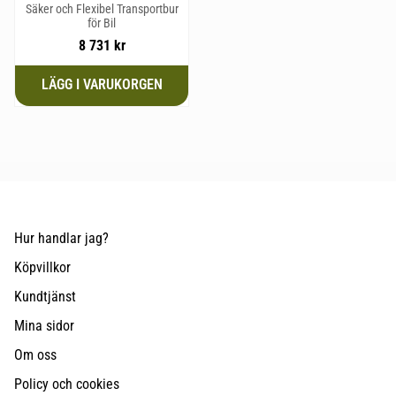
Säker och Flexibel Transportbur
för Bil
8 731
kr
Hur handlar jag?
Köpvillkor
Kundtjänst
Mina sidor
Om oss
Policy och cookies