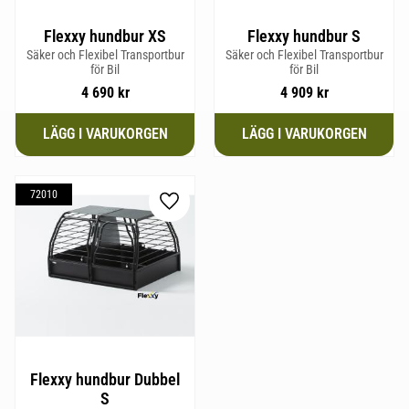
Flexxy hundbur XS
Flexxy hundbur S
Säker och Flexibel Transportbur
Säker och Flexibel Transportbur
för Bil
för Bil
4 690
kr
4 909
kr
72010
Lägg till i favoriter
Flexxy hundbur Dubbel
S