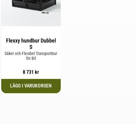
Flexxy hundbur Dubbel
S
Säker och Flexibel Transportbur
för Bil
8 731
kr