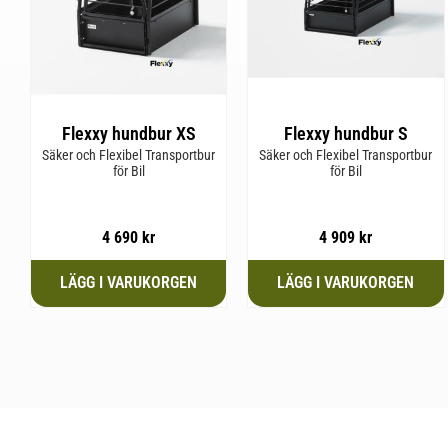
Flexxy hundbur XS
Flexxy hundbur S
Säker och Flexibel Transportbur
Säker och Flexibel Transportbur
för Bil
för Bil
4 690
kr
4 909
kr