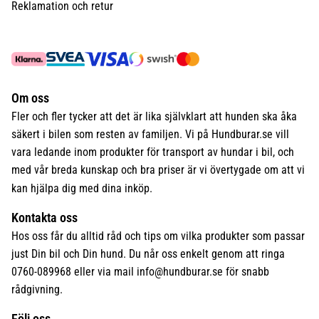
Reklamation och retur
Om oss
Fler och fler tycker att det är lika självklart att hunden ska åka
säkert i bilen som resten av familjen. Vi på Hundburar.se vill
vara ledande inom produkter för transport av hundar i bil, och
med vår breda kunskap och bra priser är vi övertygade om att vi
kan hjälpa dig med dina inköp.
Kontakta oss
Hos oss får du alltid råd och tips om vilka produkter som passar
just Din bil och Din hund. Du når oss enkelt genom att ringa
0760-089968 eller via mail
info@hundburar.se
för snabb
rådgivning.
Följ oss