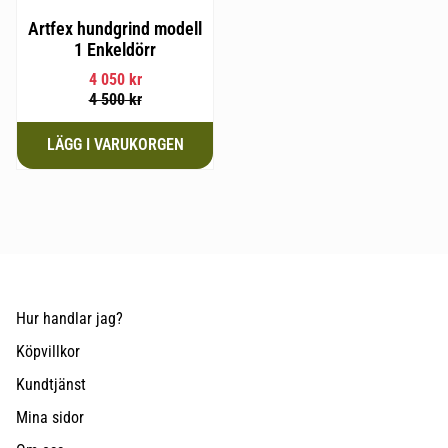
Artfex hundgrind modell
1 Enkeldörr
4 050
kr
4 500
kr
Hur handlar jag?
Köpvillkor
Kundtjänst
Mina sidor