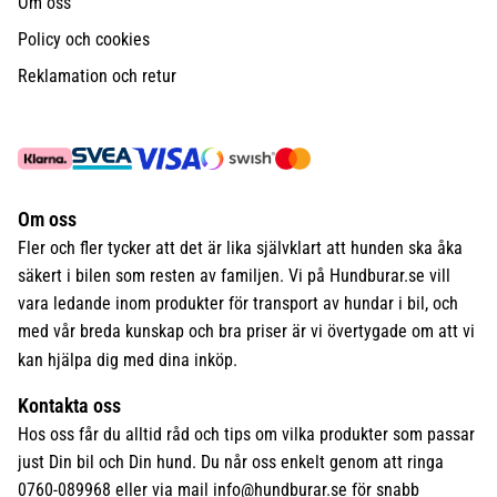
Om oss
Policy och cookies
Reklamation och retur
Om oss
Fler och fler tycker att det är lika självklart att hunden ska åka
säkert i bilen som resten av familjen. Vi på Hundburar.se vill
vara ledande inom produkter för transport av hundar i bil, och
med vår breda kunskap och bra priser är vi övertygade om att vi
kan hjälpa dig med dina inköp.
Kontakta oss
Hos oss får du alltid råd och tips om vilka produkter som passar
just Din bil och Din hund. Du når oss enkelt genom att ringa
0760-089968 eller via mail
info@hundburar.se
för snabb