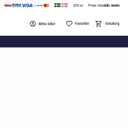
Priser visas
inkl. moms
Favoriter
Kundvagn
Mina sidor