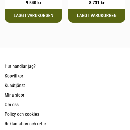
9 540
kr
8 731
kr
Hur handlar jag?
Köpvillkor
Kundtjänst
Mina sidor
Om oss
Policy och cookies
Reklamation och retur