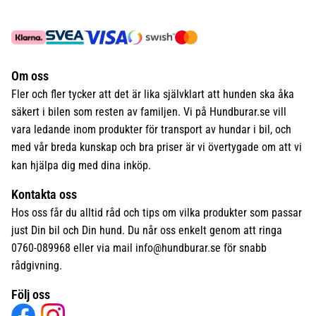
Om oss
Fler och fler tycker att det är lika självklart att hunden ska åka
säkert i bilen som resten av familjen. Vi på Hundburar.se vill
vara ledande inom produkter för transport av hundar i bil, och
med vår breda kunskap och bra priser är vi övertygade om att vi
kan hjälpa dig med dina inköp.
Kontakta oss
Hos oss får du alltid råd och tips om vilka produkter som passar
just Din bil och Din hund. Du når oss enkelt genom att ringa
0760-089968 eller via mail
info@hundburar.se
för snabb
rådgivning.
Följ oss