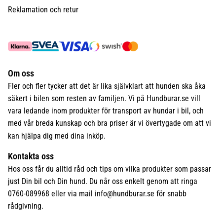
Reklamation och retur
Om oss
Fler och fler tycker att det är lika självklart att hunden ska åka
säkert i bilen som resten av familjen. Vi på Hundburar.se vill
vara ledande inom produkter för transport av hundar i bil, och
med vår breda kunskap och bra priser är vi övertygade om att vi
kan hjälpa dig med dina inköp.
Kontakta oss
Hos oss får du alltid råd och tips om vilka produkter som passar
just Din bil och Din hund. Du når oss enkelt genom att ringa
0760-089968 eller via mail
info@hundburar.se
för snabb
rådgivning.