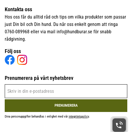
Kontakta oss
Hos oss får du alltid råd och tips om vilka produkter som passar
just Din bil och Din hund. Du når oss enkelt genom att ringa
0760-089968 eller via mail
info@hundburar.se
för snabb
rådgivning.
Följ oss
Prenumerera på vårt nyhetsbrev
PRENUMERERA
Dina personuppgifter behandlas i enlighet med vår
integritetspolicy
.