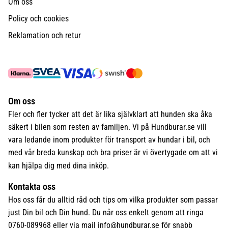
Om oss
Policy och cookies
Reklamation och retur
Om oss
Fler och fler tycker att det är lika självklart att hunden ska åka
säkert i bilen som resten av familjen. Vi på Hundburar.se vill
vara ledande inom produkter för transport av hundar i bil, och
med vår breda kunskap och bra priser är vi övertygade om att vi
kan hjälpa dig med dina inköp.
Kontakta oss
Hos oss får du alltid råd och tips om vilka produkter som passar
just Din bil och Din hund. Du når oss enkelt genom att ringa
0760-089968 eller via mail
info@hundburar.se
för snabb