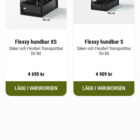
Flexxy hundbur XS
Flexxy hundbur S
Säker och Flexibel Transportbur
Säker och Flexibel Transportbur
för Bil
för Bil
4 690
kr
4 909
kr
till i favoriter