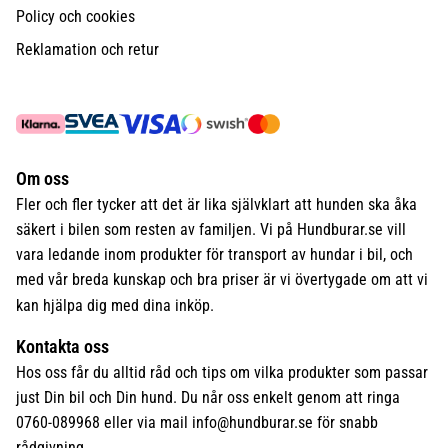
Policy och cookies
Reklamation och retur
Om oss
Fler och fler tycker att det är lika självklart att hunden ska åka
säkert i bilen som resten av familjen. Vi på Hundburar.se vill
vara ledande inom produkter för transport av hundar i bil, och
med vår breda kunskap och bra priser är vi övertygade om att vi
kan hjälpa dig med dina inköp.
Kontakta oss
Hos oss får du alltid råd och tips om vilka produkter som passar
just Din bil och Din hund. Du når oss enkelt genom att ringa
0760-089968 eller via mail
info@hundburar.se
för snabb
rådgivning.