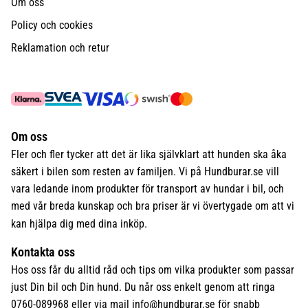
Om oss
Policy och cookies
Reklamation och retur
Om oss
Fler och fler tycker att det är lika självklart att hunden ska åka
säkert i bilen som resten av familjen. Vi på Hundburar.se vill
vara ledande inom produkter för transport av hundar i bil, och
med vår breda kunskap och bra priser är vi övertygade om att vi
kan hjälpa dig med dina inköp.
Kontakta oss
Hos oss får du alltid råd och tips om vilka produkter som passar
just Din bil och Din hund. Du når oss enkelt genom att ringa
0760-089968 eller via mail
info@hundburar.se
för snabb