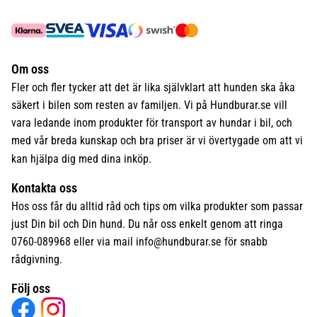
Om oss
Fler och fler tycker att det är lika självklart att hunden ska åka
säkert i bilen som resten av familjen. Vi på Hundburar.se vill
vara ledande inom produkter för transport av hundar i bil, och
med vår breda kunskap och bra priser är vi övertygade om att vi
kan hjälpa dig med dina inköp.
Kontakta oss
Hos oss får du alltid råd och tips om vilka produkter som passar
just Din bil och Din hund. Du når oss enkelt genom att ringa
0760-089968 eller via mail
info@hundburar.se
för snabb
rådgivning.
Följ oss