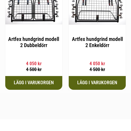
Artfex hundgrind modell
Artfex hundgrind modell
2 Dubbeldörr
2 Enkeldörr
4 050
kr
4 050
kr
4 500
kr
4 500
kr