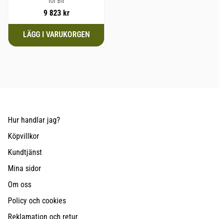
för Bil
9 823
kr
Hur handlar jag?
Köpvillkor
Kundtjänst
Mina sidor
Om oss
Policy och cookies
Reklamation och retur