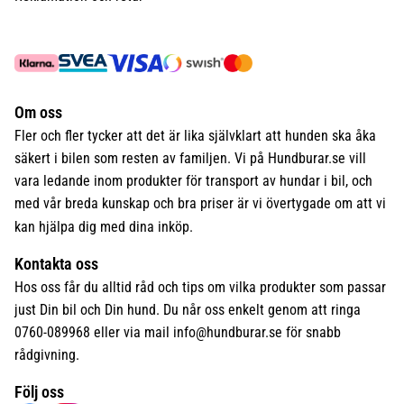
Om oss
Fler och fler tycker att det är lika självklart att hunden ska åka
säkert i bilen som resten av familjen. Vi på Hundburar.se vill
vara ledande inom produkter för transport av hundar i bil, och
med vår breda kunskap och bra priser är vi övertygade om att vi
kan hjälpa dig med dina inköp.
Kontakta oss
Hos oss får du alltid råd och tips om vilka produkter som passar
just Din bil och Din hund. Du når oss enkelt genom att ringa
0760-089968 eller via mail
info@hundburar.se
för snabb
rådgivning.
Följ oss