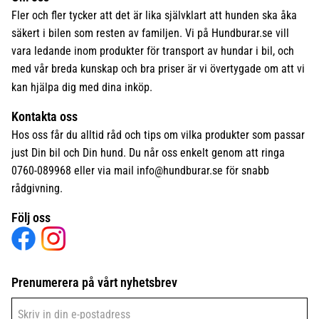
Fler och fler tycker att det är lika självklart att hunden ska åka
säkert i bilen som resten av familjen. Vi på Hundburar.se vill
vara ledande inom produkter för transport av hundar i bil, och
med vår breda kunskap och bra priser är vi övertygade om att vi
kan hjälpa dig med dina inköp.
Kontakta oss
Hos oss får du alltid råd och tips om vilka produkter som passar
just Din bil och Din hund. Du når oss enkelt genom att ringa
0760-089968 eller via mail
info@hundburar.se
för snabb
rådgivning.
Följ oss
Prenumerera på vårt nyhetsbrev