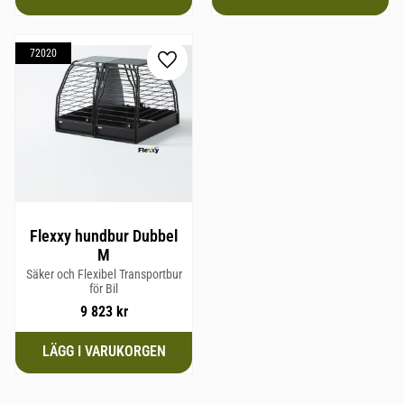
72020
Lägg till i favoriter
Flexxy hundbur Dubbel
M
Säker och Flexibel Transportbur
för Bil
9 823
kr