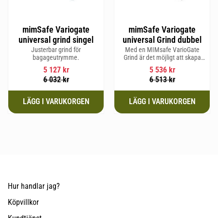
mimSafe Variogate
mimSafe Variogate
universal grind singel
universal Grind dubbel
Justerbar grind för
Med en MIMsafe VarioGate
bagageutrymme.
Grind är det möjligt att skapa
ett inhägnat område i hela
5 127
kr
5 536
kr
bagageutrymmet som kan
6 032
kr
6 513
kr
användas för transport av
hundar eller last
Hur handlar jag?
Köpvillkor