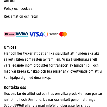
Om oss
Policy och cookies
Reklamation och retur
Om oss
Fler och fler tycker att det är lika självklart att hunden ska åka
säkert i bilen som resten av familjen. Vi på Hundburar.se vill
vara ledande inom produkter för transport av hundar i bil, och
med vår breda kunskap och bra priser är vi övertygade om att vi
kan hjälpa dig med dina inköp.
Kontakta oss
Hos oss får du alltid råd och tips om vilka produkter som passar
just Din bil och Din hund. Du når oss enkelt genom att ringa
0760-089968 eller via mail
info@hundburar.se
för snabb