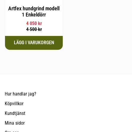
Artfex hundgrind modell
1 Enkeldörr
4 050
kr
4 500
kr
Hur handlar jag?
Köpvillkor
Kundtjänst
Mina sidor