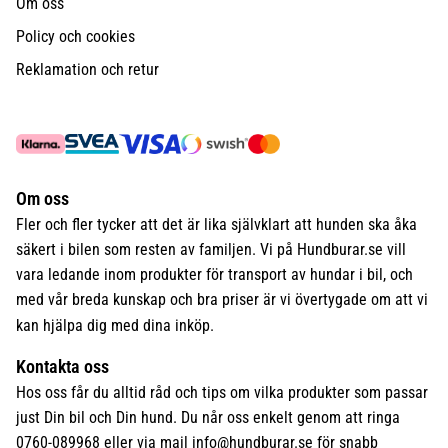
Om oss
Policy och cookies
Reklamation och retur
Om oss
Fler och fler tycker att det är lika självklart att hunden ska åka
säkert i bilen som resten av familjen. Vi på Hundburar.se vill
vara ledande inom produkter för transport av hundar i bil, och
med vår breda kunskap och bra priser är vi övertygade om att vi
kan hjälpa dig med dina inköp.
Kontakta oss
Hos oss får du alltid råd och tips om vilka produkter som passar
just Din bil och Din hund. Du når oss enkelt genom att ringa
0760-089968 eller via mail
info@hundburar.se
för snabb